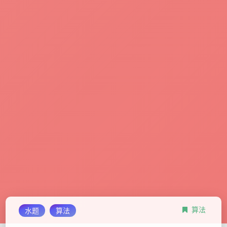
算法
水题
算法