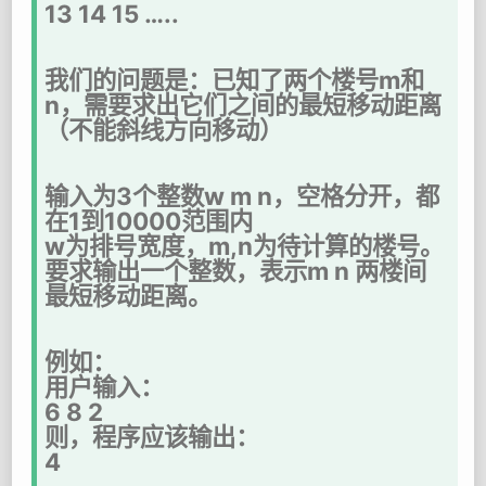
13 14 15 …..
我们的问题是：已知了两个楼号m和
n，需要求出它们之间的最短移动距离
（不能斜线方向移动）
输入为3个整数w m n，空格分开，都
在1到10000范围内
w为排号宽度，m,n为待计算的楼号。
要求输出一个整数，表示m n 两楼间
最短移动距离。
例如：
用户输入：
6 8 2
则，程序应该输出：
4