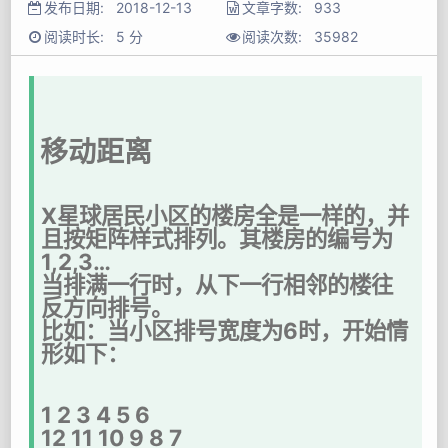
发布日期:
2018-12-13
文章字数: 933
阅读时长: 5 分
阅读次数:
35982
移动距离
X星球居民小区的楼房全是一样的，并
且按矩阵样式排列。其楼房的编号为
1,2,3…
当排满一行时，从下一行相邻的楼往
反方向排号。
比如：当小区排号宽度为6时，开始情
形如下：
1 2 3 4 5 6
12 11 10 9 8 7