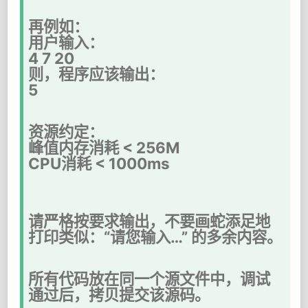
再例如：
用户输入：
4 7 20
则，程序应该输出：
5
资源约定：
峰值内存消耗 < 256M
CPU消耗 < 1000ms
请严格按要求输出，不要画蛇添足地
打印类似：“请您输入…” 的多余内容。
所有代码放在同一个源文件中，调试
通过后，拷贝提交该源码。