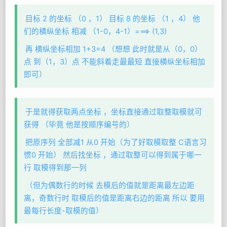
目标 2 的坐标 （0 ，1） 目标 8 的坐标 （1 ，4） 他
们的横纵坐标 相减 （1-0，4-1）===> (1,3)
再 横纵坐标相加 1+3=4 （想想 此时就是从（0，0）
点 到（1，3）点 不能斜着走最最短 直接横纵坐标相加
即可）
于是就得获取两点坐标 ，坐标直接通过取整取模就可
获得 （毕竟 他是按顺序编号的）
把原序列 全部减1 从0 开始（为了好取模取整 C语言习
惯0 开始） 然后找坐标 ，通过取整可以得到属于哪一
行 取模得到那一列
（但为偶数行的时候 去模后的值就是距离最左边距
离，奇数行时 取模后的值是距离右边的距离 所以 要用
最每行长度-取模的值）