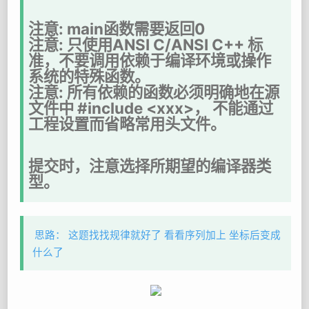
注意: main函数需要返回0
注意: 只使用ANSI C/ANSI C++ 标
准，不要调用依赖于编译环境或操作
系统的特殊函数。
注意: 所有依赖的函数必须明确地在源
文件中 #include <xxx>， 不能通过
工程设置而省略常用头文件。
提交时，注意选择所期望的编译器类
型。
思路： 这题找找规律就好了 看看序列加上 坐标后变成
什么了