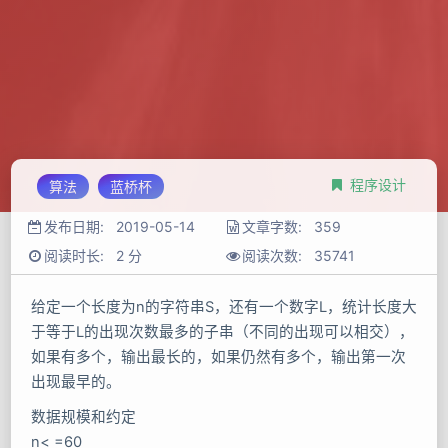
程序设计
算法
蓝桥杯
发布日期:
2019-05-14
文章字数: 359
阅读时长: 2 分
阅读次数:
35741
给定一个长度为n的字符串S，还有一个数字L，统计长度大
于等于L的出现次数最多的子串（不同的出现可以相交），
如果有多个，输出最长的，如果仍然有多个，输出第一次
出现最早的。
数据规模和约定
n< =60