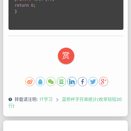
return
0
;
}
赏
转载请注明:
IT学习
蓝桥杯字符串统计(枚举短短20
行)