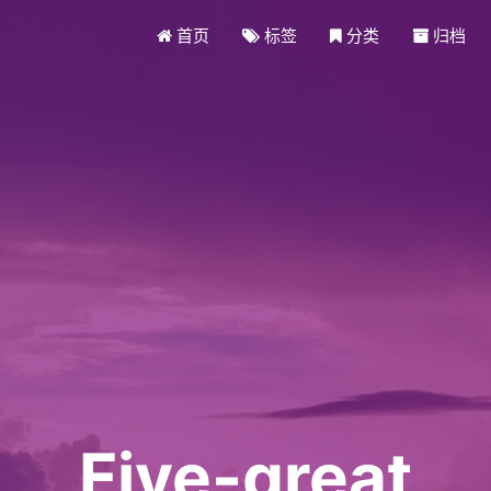
首页
标签
分类
归档
Five-great