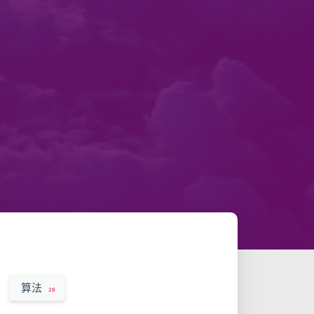
算法
26