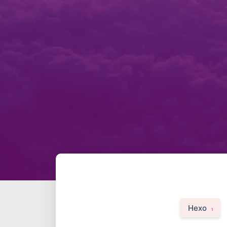
Hexo
1