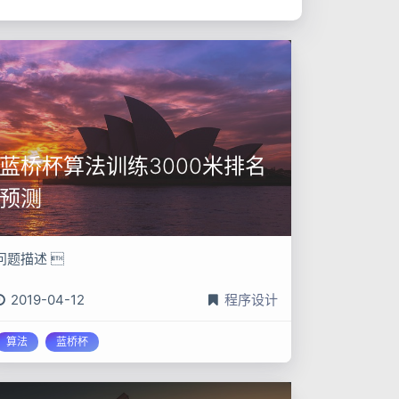
蓝桥杯算法训练3000米排名
预测
问题描述 
2019-04-12
程序设计
算法
蓝桥杯