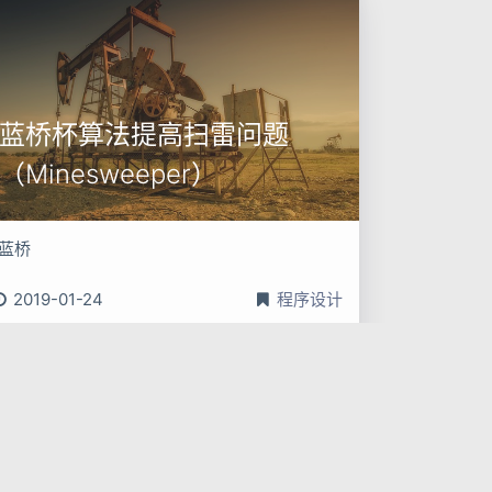
蓝桥杯算法提高扫雷问题
（Minesweeper）
[蓝桥
2019-01-24
程序设计
算法
基础题