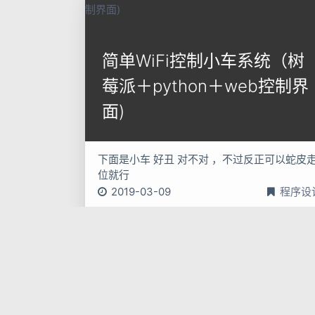
简单WiFi控制小车系统（树
莓派＋python＋web控制界
面)
下面是小车 好丑 对不对 ，不过反正可以蛇皮走
位就行
2019-03-09
程序设
树莓派
python