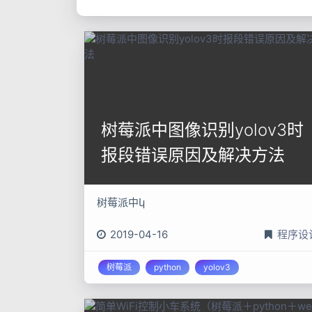
树莓派中图像识别yolov3时
报段错误原因及解决方法
树莓派中կ
2019-04-16
程序设
树莓派
python
yolov3