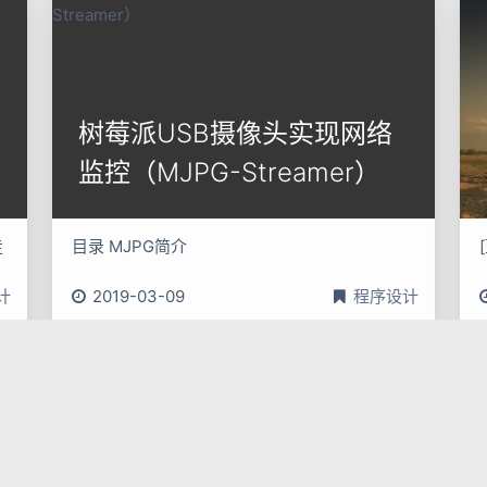
树莓派USB摄像头实现网络
监控（MJPG-Streamer）
目录 MJPG简介
计
2019-03-09
程序设计
树莓派
html