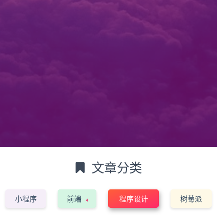
文章分类
小程序
前端
程序设计
树莓派
4