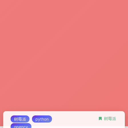
树莓派
树莓派
python
opencv