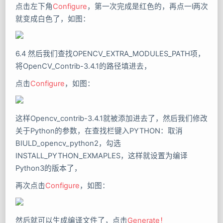
点击左下角
Configure
，第一次完成是红色的，再点一l两次
就变成白色了，如图：
6.4 然后我们查找OPENCV_EXTRA_MODULES_PATH项，
将OpenCV_Contrib-3.4.1的路径填进去，
点击
Configure
，如图：
这样Opencv_contrib-3.4.1就被添加进去了，然后我们修改
关于Python的参数，在查找栏键入PYTHON：取消
BIULD_opencv_python2，勾选
INSTALL_PYTHON_EXMAPLES，这样就设置为编译
Python3的版本了，
再次点击
Configure
，如图：
然后就可以生成编译文件了，点击
Generate！