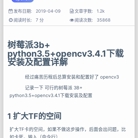
发布日期:
2019-04-09
文章字数: 1.2k
阅读时长: 7 分
阅读次数:
35868
树莓派3b+
python3.5+opencv3.4.1下载
安装及配置详解
经过痛苦历程后总算安装和配置好了 opencv3
记录一下 可行的树莓派 3B+
python3.5+opencv3.4.1下载安装及配置
1 扩大TF的空间
扩大TF卡的空间，如果不做这步操作，后面会出问题，比
如卡死。输入（命令行）