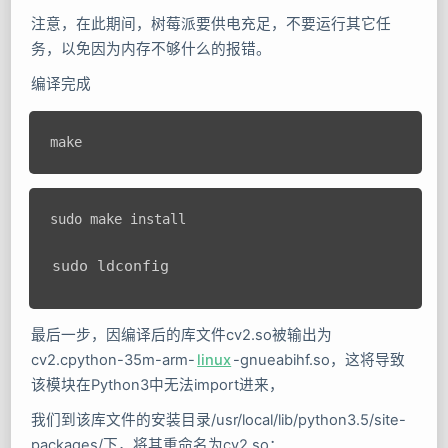
注意，在此期间，树莓派要供电充足，不要运行其它任
务，以免因为内存不够什么的报错。
编译完成
sudo make install

sudo ldconfig
最后一步，因编译后的库文件cv2.so被输出为
cv2.cpython-35m-arm-
linux
-gnueabihf.so，这将导致
该模块在Python3中无法import进来，
我们到该库文件的安装目录/usr/local/lib/python3.5/site-
packages/下，将其重命名为cv2.so：